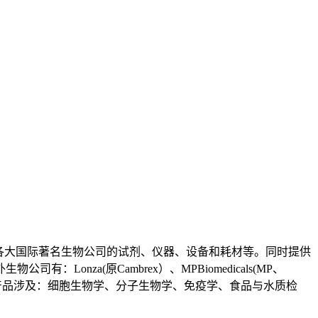
,公司主要代理各大国际著名生物公司的试剂、仪器、设备和耗材等。同时提供
za(原Cambrex）、MPBiomedicals(MP、
obitec、Tharmac。产品涉及：细胞生物学、分子生物学、免疫学、食品与水质检