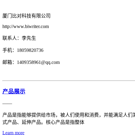
厦门比对科技有限公司
http://www.biwriter.com
联系人：李先生
手机：18059820736
邮箱：1409358961@qq.com
产品展示
——
产品是指能够提供给市场，被人们使用和消费，并能满足人们
式产品、延伸产品。核心产品是指整体
Learn more