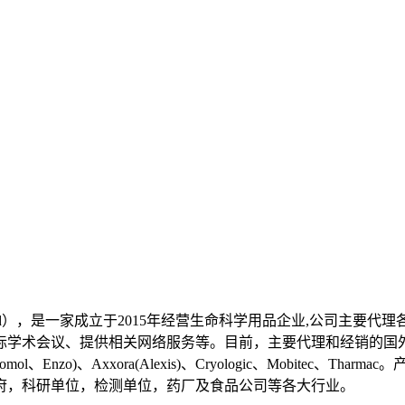
ech Co.,Ltd），是一家成立于2015年经营生命科学用品企业
、提供相关网络服务等。目前，主要代理和经销的国外生物公司有：Lon
exis、Biomol、Enzo)、Axxora(Alexis)、Cryologic、M
府，科研单位，检测单位，药厂及食品公司等各大行业。