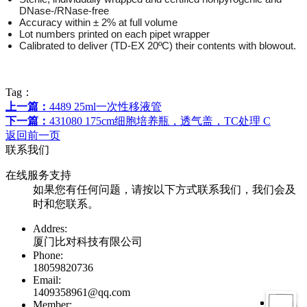
DNase-/RNase-free
Accuracy within ± 2% at full volume
Lot numbers printed on each pipet wrapper
Calibrated to deliver (TD-EX 20ºC) their contents with blowout.
Tag：
上一篇：
4489 25ml一次性移液管
下一篇：
431080 175cm细胞培养瓶，透气盖，TC处理 C
返回前一页
联系我们
在线服务支持
如果您有任何问题，请按以下方式联系我们，我们会及
时和您联系。
Addres:
厦门比对科技有限公司
Phone:
18059820736
Email:
1409358961@qq.com
Member: