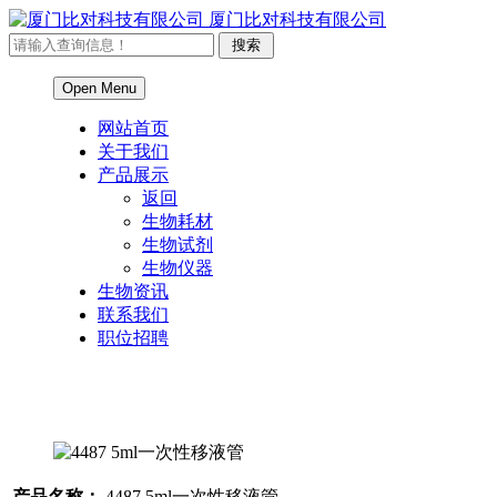
厦门比对科技有限公司
Open Menu
网站首页
关于我们
产品展示
返回
生物耗材
生物试剂
生物仪器
生物资讯
联系我们
职位招聘
产品名称：
4487 5ml一次性移液管