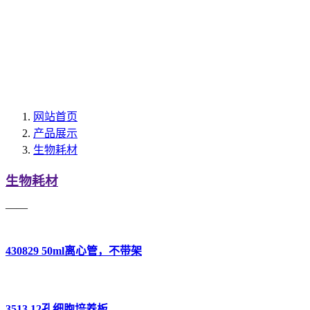
网站首页
产品展示
生物耗材
生物耗材
——
430829 50ml离心管，不带架
3513 12孔细胞培养板